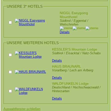
UNSERE 3* HOTELS
NIGGL Easygoing
Mounthotel
Südtirol / Eggental /
Welschnofen
Details
UNSERE WEITEREN HOTELS
KESSLER'S Mountain Lodge
Südtirol / Eisacktal / Natz-Schabs
Details
HAUS BRAUNARL
Vorarlberg / Lech am Arlberg
Details
WALDFUNKELN Lodge
Deutschland / Hochschwarzwald /
Hinterzarten
Details
Auswahlfenster schließen