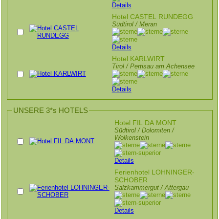
Details
Hotel CASTEL RUNDEGG
Südtirol / Meran
Details
Hotel KARLWIRT
Tirol / Pertisau am Achensee
Details
UNSERE 3*s HOTELS
Hotel FIL DA MONT
Südtirol / Dolomiten /
Wolkenstein
Details
Ferienhotel LOHNINGER-
SCHOBER
Salzkammergut / Attergau
Details