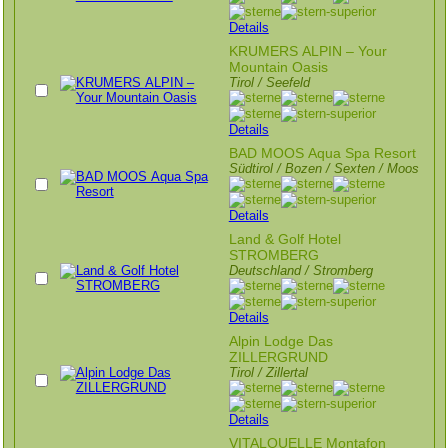
Details
KRUMERS ALPIN – Your
Mountain Oasis
Tirol / Seefeld
Details
BAD MOOS Aqua Spa Resort
Südtirol / Bozen / Sexten / Moos
Details
Land & Golf Hotel
STROMBERG
Deutschland / Stromberg
Details
Alpin Lodge Das
ZILLERGRUND
Tirol / Zillertal
Details
VITALQUELLE Montafon