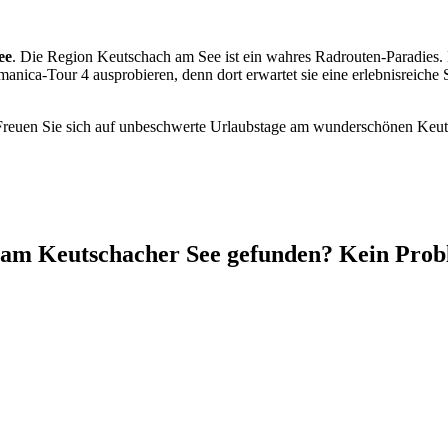
ee
. Die Region Keutschach am See ist ein wahres Radrouten-Paradies. 
romanica-Tour 4 ausprobieren, denn dort erwartet sie eine erlebnisreic
Freuen Sie sich auf unbeschwerte Urlaubstage am wunderschönen Keut
 am Keutschacher See gefunden? Kein Probl