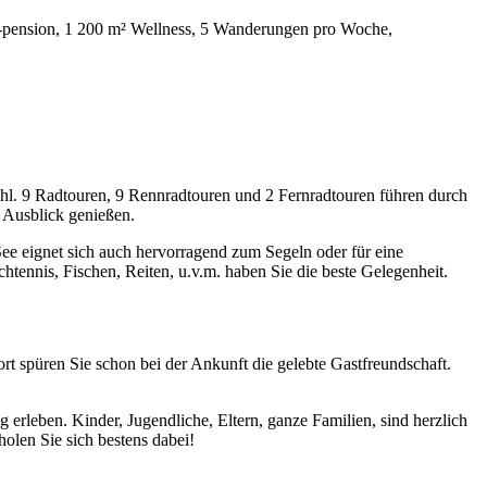
-pension, 1 200 m² Wellness, 5 Wanderungen pro Woche,
ahl. 9 Radtouren, 9 Rennradtouren und 2 Fernradtouren führen durch
 Ausblick genießen.
ee eignet sich auch hervorragend zum Segeln oder für eine
tennis, Fischen, Reiten, u.v.m. haben Sie die beste Gelegenheit.
t spüren Sie schon bei der Ankunft die gelebte Gastfreundschaft.
leben. Kinder, Jugendliche, Eltern, ganze Familien, sind herzlich
olen Sie sich bestens dabei!