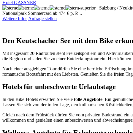
Hotel GASSNER
Salzburg / Neuki
Nationalpark Sommercard ab 474 € p. P....
Weitere Infos
Anfrage stellen
Den Keutschacher See mit dem Bike erku
Mit insgesamt 20 Radrouten steht Freizeitsportlern und Aktivurlaub
die Region und laden Sie zu einer Entdeckungstour ein. Hier können 
Nach einer ausgiebigen Tour dürfen Sie eine herrliche Erfrischung i
romantische Bootsfahrt mit den Liebsten. Genießen Sie die freien Tag
Hotels für unbeschwerte Urlaubstage
In den Bike-Hotels erwarten Sie viele
tolle Angebote
. Ein gemütlich
Lassen Sie sich von der tollen Lage, den kulinarischen Köstlichkeit
Gleich nach dem Frühstück dürfen Sie vom privaten Badestrand ein a
willkommen und genießen einen unbeschwerten und abwechslungsreiche
Wellness-Angebote für Erholungssuchende