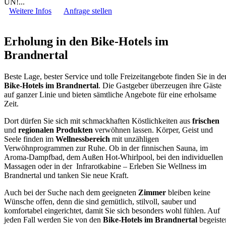
ÜN!...
Weitere Infos
Anfrage stellen
Erholung in den Bike-Hotels im
Brandnertal
Beste Lage, bester Service und tolle Freizeitangebote finden Sie in de
Bike-Hotels im Brandnertal
. Die Gastgeber überzeugen ihre Gäste
auf ganzer Linie und bieten sämtliche Angebote für eine erholsame
Zeit.
Dort dürfen Sie sich mit schmackhaften Köstlichkeiten aus
frischen
und
regionalen Produkten
verwöhnen lassen. Körper, Geist und
Seele finden im
Wellnessbereich
mit unzähligen
Verwöhnprogrammen zur Ruhe. Ob in der finnischen Sauna, im
Aroma-Dampfbad, dem Außen Hot-Whirlpool, bei den individuellen
Massagen oder in der Infrarotkabine – Erleben Sie Wellness im
Brandnertal und tanken Sie neue Kraft.
Auch bei der Suche nach dem geeigneten
Zimmer
bleiben keine
Wünsche offen, denn die sind gemütlich, stilvoll, sauber und
komfortabel eingerichtet, damit Sie sich besonders wohl fühlen. Auf
jeden Fall werden Sie von den
Bike-Hotels im Brandnertal
begeiste