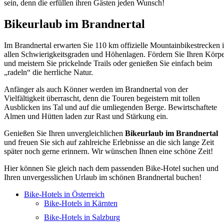
sein, denn die erfüllen ihren Gästen jeden Wunsch!
Bikeurlaub im Brandnertal
Im Brandnertal erwarten Sie 110 km offizielle Mountainbikestrecken 
allen Schwierigkeitsgraden und Höhenlagen. Fördern Sie Ihren Körp
und meistern Sie prickelnde Trails oder genießen Sie einfach beim
„radeln“ die herrliche Natur.
Anfänger als auch Könner werden im Brandnertal von der
Vielfältigkeit überrascht, denn die Touren begeistern mit tollen
Ausblicken ins Tal und auf die umliegenden Berge. Bewirtschaftete
Almen und Hütten laden zur Rast und Stärkung ein.
Genießen Sie Ihren unvergleichlichen
Bikeurlaub im Brandnertal
und freuen Sie sich auf zahlreiche Erlebnisse an die sich lange Zeit
später noch gerne erinnern. Wir wünschen Ihnen eine schöne Zeit!
Hier können Sie gleich nach dem passenden Bike-Hotel suchen und
Ihren unvergesslichen Urlaub im schönen Brandnertal buchen!
Bike-Hotels in Österreich
Bike-Hotels in Kärnten
Bike-Hotels in Salzburg