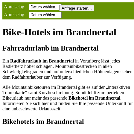
Anreisetag
Abreisetag
Bike-Hotels im Brandnertal
Fahrradurlaub im Brandnertal
Ein
Radfahrurlaub im Brandnertal
in Vorarlberg lässt jedes
Radlerherz höher schlagen. Mountainbikestrecken in allen
Schwierigkeitsgraden und auf unterschiedlichen Höhnenlagen stehen
dem Radfahrurlauber zur Verfügung.
Alle Mountainbiketouren im Brandertal gibt es auf der „interaktiven
Tourenkarte“ samt Kurzbeschreibung. Somit fehlt zum perfekten
Bikeurlaub nur mehr das passende
Bikehotel im Brandnertal
.
Informieren Sie sich hier und finden Sie Ihre passende Unterkunft für
eine unbeschwerte Urlaubszeit!
Bikehotels im Brandnertal