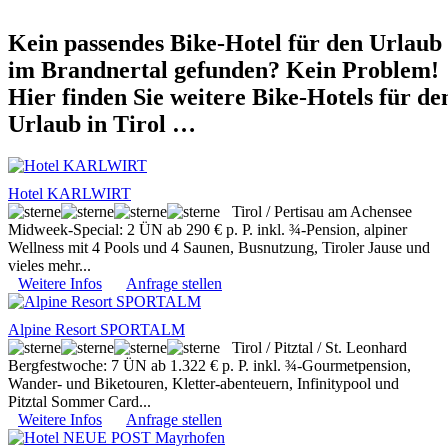
Kein passendes Bike-Hotel für den Urlaub
im Brandnertal gefunden? Kein Problem!
Hier finden Sie weitere Bike-Hotels für de
Urlaub in Tirol …
Hotel KARLWIRT
Tirol / Pertisau am Achensee
Midweek-Special: 2 ÜN ab 290 € p. P. inkl. ¾-Pension, alpiner
Wellness mit 4 Pools und 4 Saunen, Busnutzung, Tiroler Jause und
vieles mehr...
Weitere Infos
Anfrage stellen
Alpine Resort SPORTALM
Tirol / Pitztal / St. Leonhard
Bergfestwoche: 7 ÜN ab 1.322 € p. P. inkl. ¾-Gourmetpension,
Wander- und Biketouren, Kletter-abenteuern, Infinitypool und
Pitztal Sommer Card...
Weitere Infos
Anfrage stellen