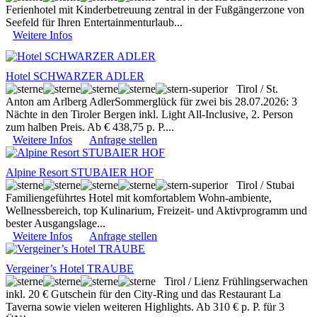
Ferienhotel mit Kinderbetreuung zentral in der Fußgängerzone von
Seefeld für Ihren Entertainmenturlaub...
Weitere Infos
Hotel SCHWARZER ADLER
Tirol / St.
Anton am Arlberg
AdlerSommerglück für zwei bis 28.07.2026: 3
Nächte in den Tiroler Bergen inkl. Light All-Inclusive, 2. Person
zum halben Preis. Ab € 438,75 p. P....
Weitere Infos
Anfrage stellen
Alpine Resort STUBAIER HOF
Tirol / Stubai
Familiengeführtes Hotel mit komfortablem Wohn-ambiente,
Wellnessbereich, top Kulinarium, Freizeit- und Aktivprogramm und
bester Ausgangslage...
Weitere Infos
Anfrage stellen
Vergeiner’s Hotel TRAUBE
Tirol / Lienz
Frühlingserwachen
inkl. 20 € Gutschein für den City-Ring und das Restaurant La
Taverna sowie vielen weiteren Highlights. Ab 310 € p. P. für 3