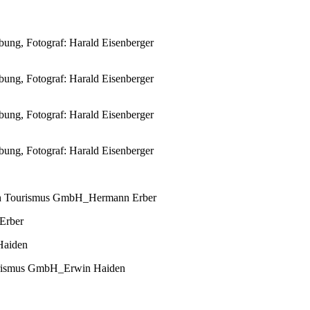
bung, Fotograf: Harald Eisenberger
bung, Fotograf: Harald Eisenberger
bung, Fotograf: Harald Eisenberger
bung, Fotograf: Harald Eisenberger
eich Tourismus GmbH_Hermann Erber
Erber
Haiden
ourismus GmbH_Erwin Haiden