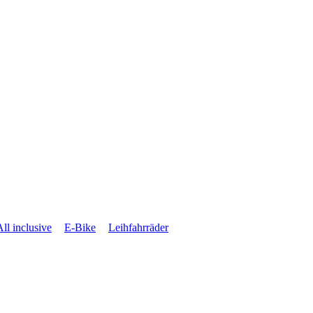
All inclusive
E-Bike
Leihfahrräder