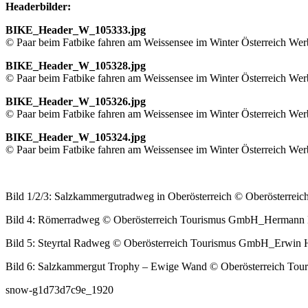
Headerbilder:
BIKE_Header_W_105333.jpg
© Paar beim Fatbike fahren am Weissensee im Winter Österreich Wer
BIKE_Header_W_105328.jpg
© Paar beim Fatbike fahren am Weissensee im Winter Österreich Wer
BIKE_Header_W_105326.jpg
© Paar beim Fatbike fahren am Weissensee im Winter Österreich Wer
BIKE_Header_W_105324.jpg
© Paar beim Fatbike fahren am Weissensee im Winter Österreich Wer
Bild 1/2/3: Salzkammergutradweg in Oberösterreich © Oberösterr
Bild 4: Römerradweg © Oberösterreich Tourismus GmbH_Hermann 
Bild 5: Steyrtal Radweg © Oberösterreich Tourismus GmbH_Erwin 
Bild 6: Salzkammergut Trophy – Ewige Wand © Oberösterreich T
snow-g1d73d7c9e_1920