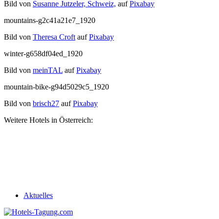
Bild von
Susanne Jutzeler, Schweiz,
auf
Pixabay
mountains-g2c41a21e7_1920
Bild von
Theresa Croft
auf
Pixabay
winter-g658df04ed_1920
Bild von
meinTAL
auf
Pixabay
mountain-bike-g94d5029c5_1920
Bild von
brisch27
auf
Pixabay
Weitere Hotels in Österreich:
Aktuelles