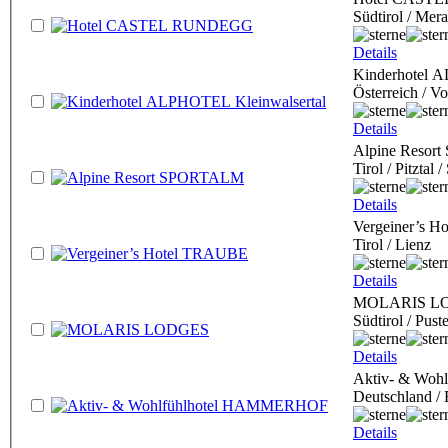
Südtirol / Mer
Details
Kinderhotel 
Österreich / Vo
Details
Alpine Reso
Tirol / Pitztal 
Details
Vergeiner’s 
Tirol / Lienz
Details
MOLARIS L
Südtirol / Pust
Details
Aktiv- & Wo
Deutschland / 
Details