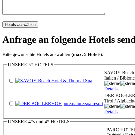
Anfrage an folgende Hotels sen
Bitte gewünschte Hotels auswählen
(max. 5 Hotels)
:
UNSERE 5* HOTELS
SAVOY Beach H
Italien / Bibione
Details
DER BÖGLERHOF
Tirol / Alpbacht
Details
UNSERE 4*s und 4* HOTELS
PARC HOTEL