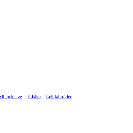
All inclusive
E-Bike
Leihfahrräder