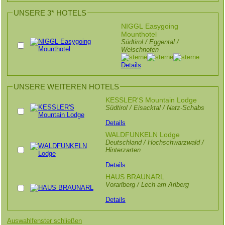
UNSERE 3* HOTELS
NIGGL Easygoing
Mounthotel
Südtirol / Eggental /
Welschnofen
Details
UNSERE WEITEREN HOTELS
KESSLER'S Mountain Lodge
Südtirol / Eisacktal / Natz-Schabs
Details
WALDFUNKELN Lodge
Deutschland / Hochschwarzwald /
Hinterzarten
Details
HAUS BRAUNARL
Vorarlberg / Lech am Arlberg
Details
Auswahlfenster schließen