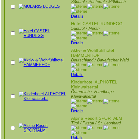
Südtirol / Pustertal / Mühlbach
Details
Hotel CASTEL RUNDEGG
Südtirol / Meran
Details
Aktiv- & Wohlfühlhotel
HAMMERHOF
Deutschland / Bayerischer Wald
Details
Kinderhotel ALPHOTEL
Kleinwalsertal
Österreich / Vorarlberg /
Kleinwalsertal
Details
Alpine Resort SPORTALM
Tirol / Pitztal / St. Leonhard
Details