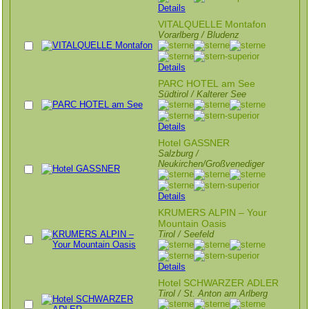
Details
VITALQUELLE Montafon
Vorarlberg / Bludenz
Details
PARC HOTEL am See
Südtirol / Kalterer See
Details
Hotel GASSNER
Salzburg /
Neukirchen/Großvenediger
Details
KRUMERS ALPIN – Your
Mountain Oasis
Tirol / Seefeld
Details
Hotel SCHWARZER ADLER
Tirol / St. Anton am Arlberg