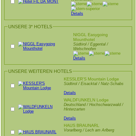
Details
UNSERE 3* HOTELS
NIGGL Easygoing
Mounthotel
Südtirol / Eggental /
Welschnofen
Details
UNSERE WEITEREN HOTELS
KESSLER'S Mountain Lodge
Südtirol / Eisacktal / Natz-Schabs
Details
WALDFUNKELN Lodge
Deutschland / Hochschwarzwald /
Hinterzarten
Details
HAUS BRAUNARL
Vorarlberg / Lech am Arlberg