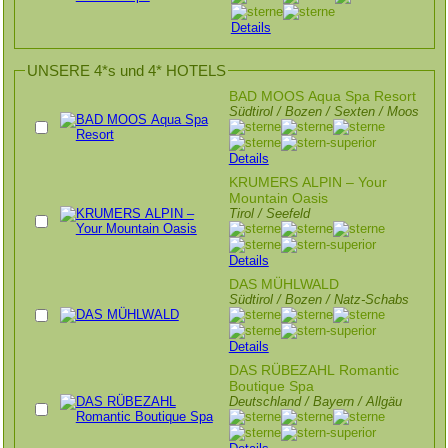
Details
UNSERE 4*s und 4* HOTELS
BAD MOOS Aqua Spa Resort
Südtirol / Bozen / Sexten / Moos
Details
KRUMERS ALPIN – Your
Mountain Oasis
Tirol / Seefeld
Details
DAS MÜHLWALD
Südtirol / Bozen / Natz-Schabs
Details
DAS RÜBEZAHL Romantic
Boutique Spa
Deutschland / Bayern / Allgäu