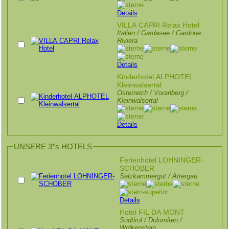
Details
VILLA CAPRI Relax Hotel
Italien / Gardasee / Gardone
Riviera
Details
Kinderhotel ALPHOTEL
Kleinwalsertal
Österreich / Vorarlberg /
Kleinwalsertal
Details
UNSERE 3*s HOTELS
Ferienhotel LOHNINGER-
SCHOBER
Salzkammergut / Attergau
Details
Hotel FIL DA MONT
Südtirol / Dolomiten /
Wolkenstein