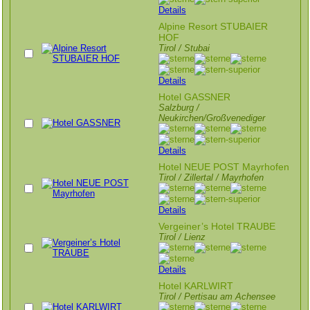
Details
Alpine Resort STUBAIER
HOF
Tirol / Stubai
Details
Hotel GASSNER
Salzburg /
Neukirchen/Großvenediger
Details
Hotel NEUE POST Mayrhofen
Tirol / Zillertal / Mayrhofen
Details
Vergeiner’s Hotel TRAUBE
Tirol / Lienz
Details
Hotel KARLWIRT
Tirol / Pertisau am Achensee