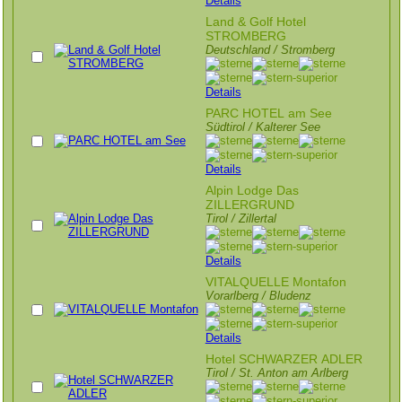
Details
Land & Golf Hotel
STROMBERG
Deutschland / Stromberg
Details
PARC HOTEL am See
Südtirol / Kalterer See
Details
Alpin Lodge Das
ZILLERGRUND
Tirol / Zillertal
Details
VITALQUELLE Montafon
Vorarlberg / Bludenz
Details
Hotel SCHWARZER ADLER
Tirol / St. Anton am Arlberg