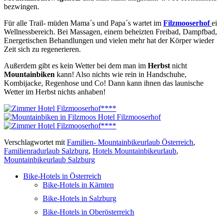
bezwingen.
Für alle Trail- müden Mama´s und Papa´s wartet im
Filzmooserhof
e
Wellnessbereich. Bei Massagen, einem beheizten Freibad, Dampfbad,
Energetischen Behandlungen und vielen mehr hat der Körper wieder
Zeit sich zu regenerieren.
Außerdem gibt es kein Wetter bei dem man im
Herbst
nicht
Mountainbiken
kann! Also nichts wie rein in Handschuhe,
Kombijacke, Regenhose und Co! Dann kann ihnen das launische
Wetter im Herbst nichts anhaben!
Verschlagwortet mit
Familien- Mountainbikeurlaub Österreich
,
Familienradurlaub Salzburg
,
Hotels Mountainbikeurlaub
,
Mountainbikeurlaub Salzburg
Bike-Hotels in Österreich
Bike-Hotels in Kärnten
Bike-Hotels in Salzburg
Bike-Hotels in Oberösterreich