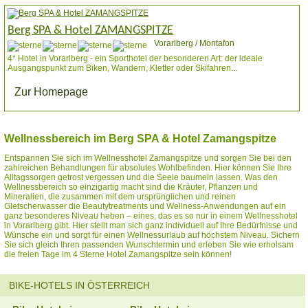
Berg SPA & Hotel ZAMANGSPITZE
Vorarlberg / Montafon
4* Hotel in Vorarlberg - ein Sporthotel der besonderen Art: der ideale
Ausgangspunkt zum Biken, Wandern, Kletter oder Skifahren...
Zur Homepage
Wellnessbereich im Berg SPA & Hotel Zamangspitze
Entspannen Sie sich im Wellnesshotel Zamangspitze und sorgen Sie bei den
zahlreichen Behandlungen für absolutes Wohlbefinden. Hier können Sie Ihre
Alltagssorgen getrost vergessen und die Seele baumeln lassen. Was den
Wellnessbereich so einzigartig macht sind die Kräuter, Pflanzen und
Mineralien, die zusammen mit dem ursprünglichen und reinen
Gletscherwasser die Beautytreatments und Wellness-Anwendungen auf ein
ganz besonderes Niveau heben – eines, das es so nur in einem Wellnesshotel
in Vorarlberg gibt. Hier stellt man sich ganz individuell auf Ihre Bedürfnisse und
Wünsche ein und sorgt für einen Wellnessurlaub auf höchstem Niveau. Sichern
Sie sich gleich Ihren passenden Wunschtermin und erleben Sie wie erholsam
die freien Tage im 4 Sterne Hotel Zamangspitze sein können!
BIKE-HOTELS IN ÖSTERREICH